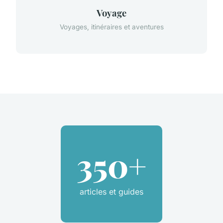
Voyage
Voyages, itinéraires et aventures
350+
articles et guides