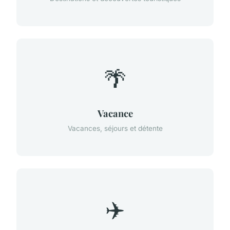
🌴
Vacance
Vacances, séjours et détente
✈️