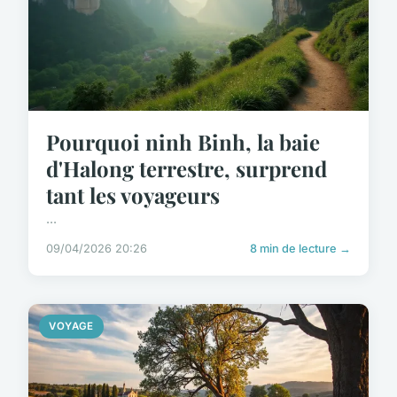
Pourquoi ninh Binh, la baie
d'Halong terrestre, surprend
tant les voyageurs
...
09/04/2026 20:26
8 min de lecture →
VOYAGE