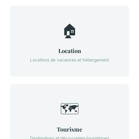
🏠
Location
Locations de vacances et hébergement
🗺️
Tourisme
Destinations et découvertes touristiques