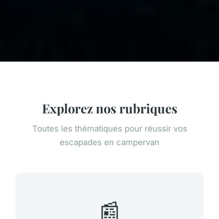
Explorez nos rubriques
Toutes les thématiques pour réussir vos
escapades en campervan
📰