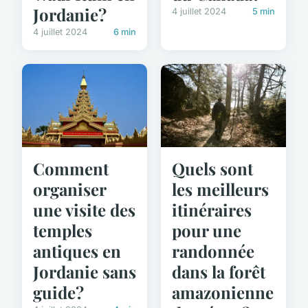
Jordanie?
4 juillet 2024
5 min
4 juillet 2024
6 min
Comment
Quels sont
organiser
les meilleurs
une visite des
itinéraires
temples
pour une
antiques en
randonnée
Jordanie sans
dans la forêt
guide?
amazonienne