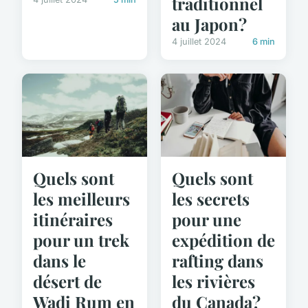
traditionnel
au Japon?
4 juillet 2024
6 min
Quels sont
Quels sont
les meilleurs
les secrets
itinéraires
pour une
pour un trek
expédition de
dans le
rafting dans
désert de
les rivières
Wadi Rum en
du Canada?