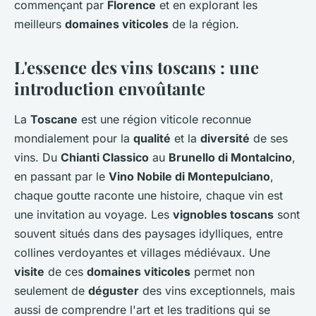
commençant par
Florence
et en explorant les
meilleurs
domaines viticoles
de la région.
L'essence des vins toscans : une
introduction envoûtante
La
Toscane
est une région viticole reconnue
mondialement pour la
qualité
et la
diversité
de ses
vins. Du
Chianti Classico
au
Brunello di Montalcino
,
en passant par le
Vino Nobile di Montepulciano
,
chaque goutte raconte une histoire, chaque vin est
une invitation au voyage. Les
vignobles toscans
sont
souvent situés dans des paysages idylliques, entre
collines verdoyantes et villages médiévaux. Une
visite
de ces
domaines viticoles
permet non
seulement de
déguster
des vins exceptionnels, mais
aussi de comprendre l'art et les traditions qui se