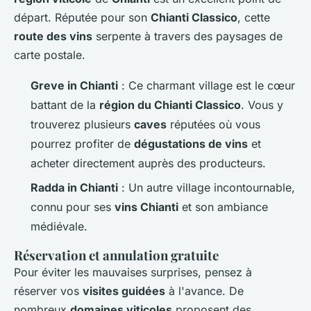
départ. Réputée pour son
Chianti Classico
, cette
route des vins
serpente à travers des paysages de
carte postale.
Greve in Chianti
: Ce charmant village est le cœur
battant de la
région du Chianti Classico
. Vous y
trouverez plusieurs
caves
réputées où vous
pourrez profiter de
dégustations de vins
et
acheter directement auprès des producteurs.
Radda in Chianti
: Un autre village incontournable,
connu pour ses
vins Chianti
et son ambiance
médiévale.
Réservation et annulation gratuite
Pour éviter les mauvaises surprises, pensez à
réserver vos
visites guidées
à l'avance. De
nombreux
domaines viticoles
proposent des